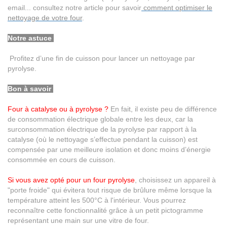
email... consultez notre article pour savoir
comment optimiser le
nettoyage de votre four
.
Notre astuce
Profitez d’une fin de cuisson pour lancer un nettoyage par
pyrolyse.
Bon à savoir
Four à catalyse ou à pyrolyse ?
En fait, il existe peu de différence
de consommation électrique globale entre les deux, car la
surconsommation électrique de la pyrolyse par rapport à la
catalyse (où le nettoyage s’effectue pendant la cuisson) est
compensée par une meilleure isolation et donc moins d’énergie
consommée en cours de cuisson.
Si vous avez opté pour un four pyrolyse
, choisissez un appareil à
"porte froide" qui évitera tout risque de brûlure même lorsque la
température atteint les 500°C à l'intérieur. Vous pourrez
reconnaître cette fonctionnalité grâce à un petit pictogramme
représentant une main sur une vitre de four.