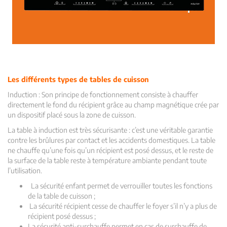
Les différents types de tables de cuisson
Induction : Son principe de fonctionnement consiste à chauffer
directement le fond du récipient grâce au champ magnétique crée par
un dispositif placé sous la zone de cuisson.
La table à induction est très sécurisante : c’est une véritable garantie
contre les brûlures par contact et les accidents domestiques. La table
ne chauffe qu’une fois qu’un récipient est posé dessus, et le reste de
la surface de la table reste à température ambiante pendant toute
l’utilisation.
La sécurité enfant permet de verrouiller toutes les fonctions
de la table de cuisson ;
La sécurité récipient cesse de chauffer le foyer s’il n’y a plus de
récipient posé dessus ;
La sécurité anti-surchauffe permet en cas de surchauffe de