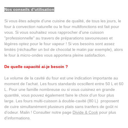
Nos conseils d’utilisation
Si vous êtes adepte d'une cuisine de qualité, de tous les jours, le
four à convection naturelle ou le four multifonctions est fait pour
vous. Si vous souhaitez vous rapprocher d'une cuisson
"professionnelle" au travers de préparations savoureuses et
légères optez pour le four vapeur ! Si vos besoins sont assez
limités (réchauffer un bol de chocolat le matin par exemple), alors
le four à micro-ondes vous apportera pleine satisfaction.
De quelle capacité ai-je besoin ?
Le volume de la cavité du four est une indication importante au
moment de l'achat. Les fours standards ocscillent entre 50 L et 60
L. Pour une famille nombreuse ou si vous cuisinez en grande
quantité, vous pouvez également faire le choix d'un four plus
large. Les fours multi-cuisson à double-cavité (80 L) proposent
de cuire simultanément plusieurs plats sans tranfers de goût ni
d'odeur. Malin ! Consulter notre page
Divide & Cook
pour plus
d'informations.