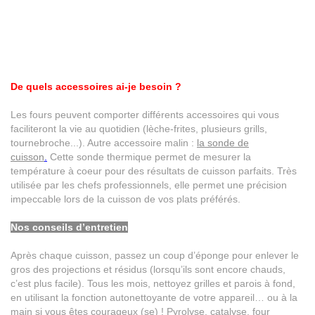
De quels accessoires ai-je besoin ?
Les fours peuvent comporter différents accessoires qui vous
faciliteront la vie au quotidien (lèche-frites, plusieurs grills,
tournebroche...). Autre accessoire malin :
la sonde de
cuisson
.
Cette sonde thermique permet de mesurer la
température à coeur pour des résultats de cuisson parfaits. Très
utilisée par les chefs professionnels, elle permet une précision
impeccable lors de la cuisson de vos plats préférés.
Nos conseils d’entretien
Après chaque cuisson, passez un coup d’éponge pour enlever le
gros des projections et résidus (lorsqu’ils sont encore chauds,
c’est plus facile). Tous les mois, nettoyez grilles et parois à fond,
en utilisant la fonction autonettoyante de votre appareil… ou à la
main si vous êtes courageux (se) !
Pyrolyse, catalyse, four