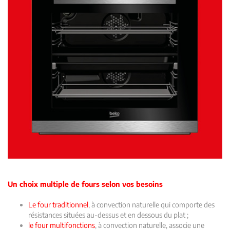
Un choix multiple de fours selon vos besoins
Le four traditionnel
,
à convection naturelle qui comporte des
résistances situées au-dessus et en dessous du plat ;
le four multifonctions
,
à convection naturelle, associe une