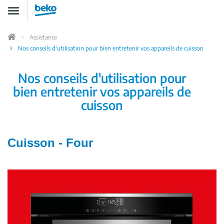
Aller
Toggle
au
navigation
contenu
principal
Assistance
Home
Nos conseils d'utilisation pour bien entretenir vos appareils de cuisson
Nos conseils d'utilisation pour
bien entretenir vos appareils de
cuisson
Cuisson - Four