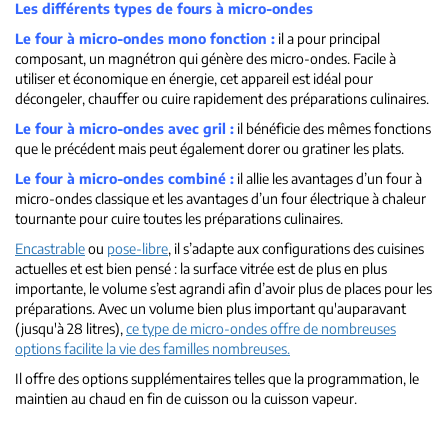
Les différents types de fours à micro-ondes
Le four à micro-ondes mono fonction :
il a pour principal
composant, un magnétron qui génère des micro-ondes. Facile à
utiliser et économique en énergie, cet appareil est idéal pour
décongeler, chauffer ou cuire rapidement des préparations culinaires.
Le four à micro-ondes avec gril :
il bénéficie des mêmes fonctions
que le précédent mais peut également dorer ou gratiner les plats.
Le four à micro-ondes combiné :
il allie les avantages d’un four à
micro-ondes classique et les avantages d’un four électrique à chaleur
tournante pour cuire toutes les préparations culinaires.
Encastrable
ou
pose-libre
, il s’adapte aux configurations des cuisines
actuelles et est bien pensé : la surface vitrée est de plus en plus
importante, le volume s’est agrandi afin d’avoir plus de places pour les
préparations. Avec un volume bien plus important qu'auparavant
(jusqu'à 28 litres),
ce type de micro-ondes offre de nombreuses
options facilite la vie des familles nombreuses.
Il offre des options supplémentaires telles que la programmation, le
maintien au chaud en fin de cuisson ou la cuisson vapeur.