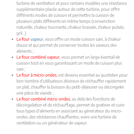
turbine de ventilation et pour certains modèles une résistance
supplémentaire placée autour de cette turbine, pour offrir
différents modes de cuisson et permettre la cuisson de
plusieurs plats différents en même temps (convenction
naturelle, chaleur tournante, chaleur brassée, chaleur pulsée,
gril...)
Le four
vapeur
, vous offre un mode cuisson sain, à chaleur
douce et qui permet de conserver toutes les saveurs des
aliments ;
Le four combiné vapeur
, vous permet un large éventail de
cuisson tout en vous garantissant un mode de cuisson plus
sain ;
Le four à micro-ondes
, est devenu essentiel au quotidien pour
bon nombre d'utilisateurs désireux de réchauffer rapidement
un plat, chauffer la boisson du petit-déjeuner ou décongeler
une pièce de viande ;
Le four combiné micro-ondes
, au delà des fonctions de
décongelation et de réchauffage, permet de gratiner et cuire
tous types d'aliments en associant au générateur du micro-
ondes, des résistances chauffantes, voire une turbine de
ventilation ou un générateur de vapeur.