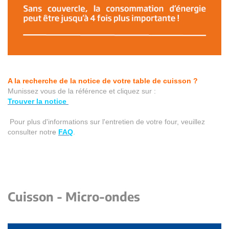
A la recherche de la notice de votre table de cuisson ?
Munissez vous de la référence et cliquez sur :
Trouver la notice
Pour plus d'informations sur l'entretien de votre four, veuillez
consulter notr
e
FAQ
.
Cuisson - Micro-ondes