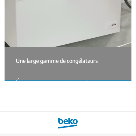
Une large gamme de congélateurs
En savoir plus