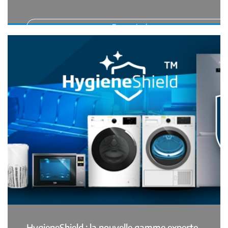
En savoir plus
HygieneShield : la nouvelle gamme experte