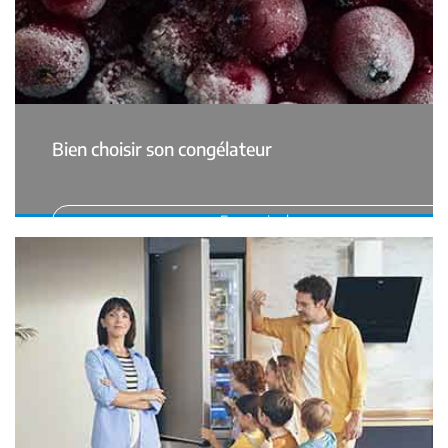
Bien choisir son congélateur
En savoir plus