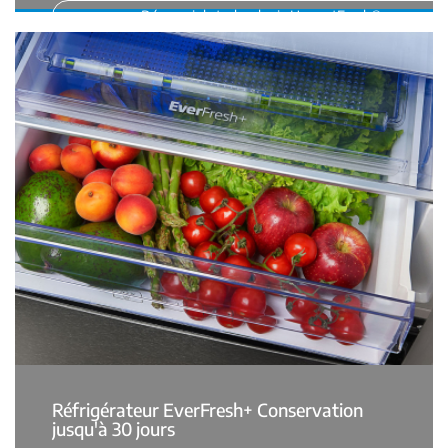
Découvrir la technologie HarvestFresh®
Réfrigérateur EverFresh+ Conservation
jusqu'à 30 jours