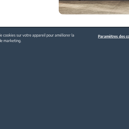
e cookies sur votre appareil pour améliorer la
Paramètres des c
 de marketing.
Politique sur les cookies
Mentions légales
Nous contacter
NOS PRODUITS