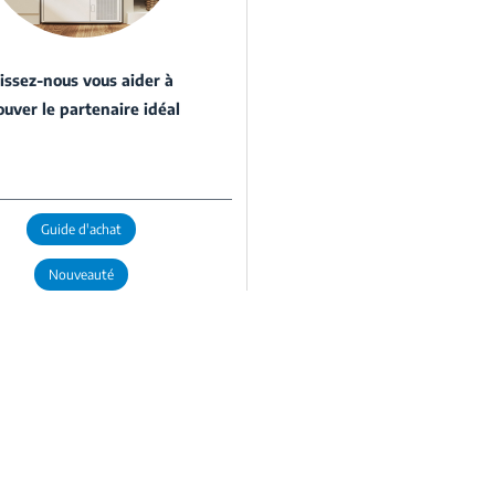
issez-nous vous aider à
ouver le partenaire idéal
Guide d'achat
Nouveauté