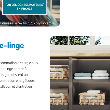
e-linge
nsommation d’énergie plus
che-linge pompe à
Ils garantissent un
onsommation énergétique.
allation et d'entretien