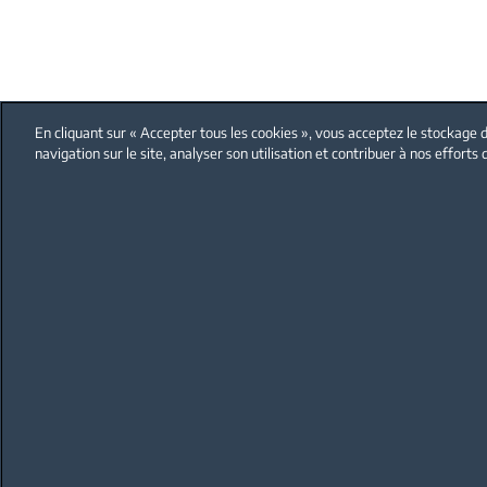
En cliquant sur « Accepter tous les cookies », vous acceptez le stockage d
navigation sur le site, analyser son utilisation et contribuer à nos efforts
FAQ
Protection données personnelles
BEKO