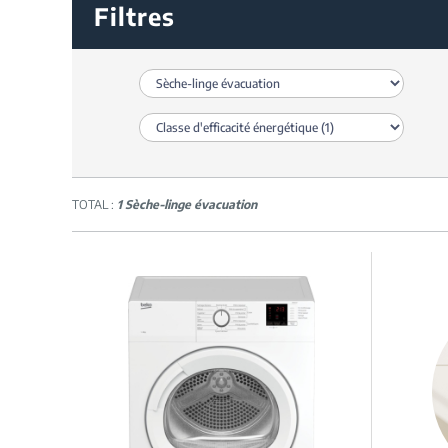
Filtres
TOTAL :
1 Sèche-linge évacuation