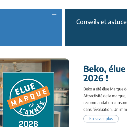
Conseils et astuce
Beko, élue
2026 !
Beko a été élue Marque d
Attractivité de la marque,
recommandation consomma
dans l’évaluation. Un imme
En savoir plus