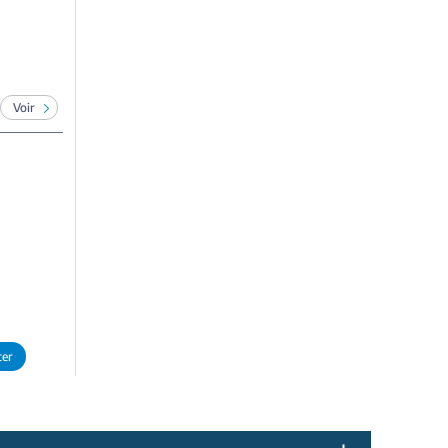
Voir
ter