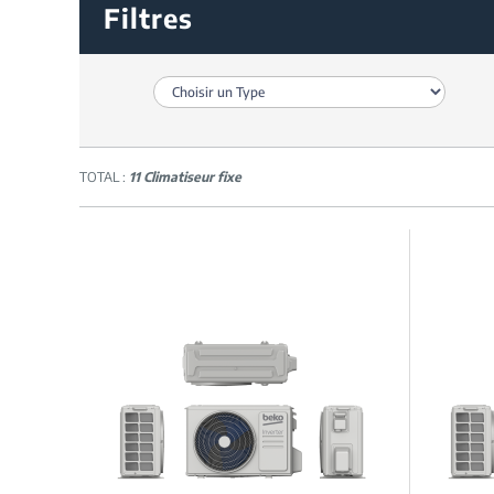
Filtres
TOTAL :
11 Climatiseur fixe