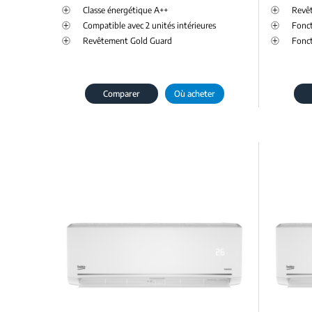
Classe énergétique A++
Revê
Compatible avec 2 unités intérieures
Fonc
Revêtement Gold Guard
Fonct
Comparer
Où acheter