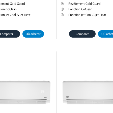
tement Gold Guard
Revêtement Gold Guard
tion GoClean
Fonction GoClean
ion Jet Cool & Jet Heat
Fonction Jet Cool & Jet Heat
Comparer
Où acheter
Comparer
Où ache