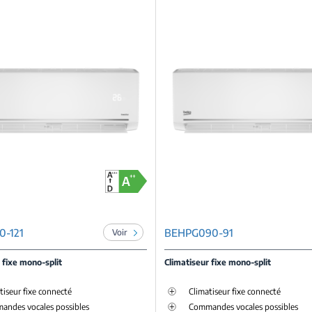
0-121
BEHPG090-91
Voir
 fixe mono-split
Climatiseur fixe mono-split
tiseur fixe connecté
Climatiseur fixe connecté
andes vocales possibles
Commandes vocales possibles