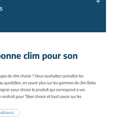
s
 bonne clim pour son
ype de clim choisir ? Vous souhaitez connaître les
au quotidien, en savoir plus sur les gammes de clim Beko
gner pour choisir le produit qui correspond à vos
 endroit pour "Bien choisir et tout savoir sur les
matiseurs