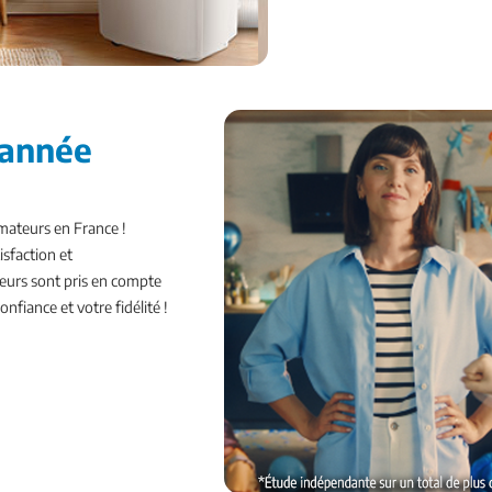
'année
mateurs en France !
isfaction et
urs sont pris en compte
fiance et votre fidélité !