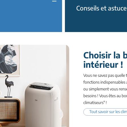
Conseils et astuce
Choisir la
intérieur !
Vous ne savez pas quelle t
fonctions indispensables 
ou simplement vous rensei
besoins ! Vous êtes au bon
climatiseurs" !
Tout savoir sur les cli