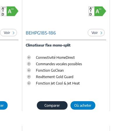
BEHPG185-186
Voir
Voir
Climatiseur fixe mono-split
Connectivité HomeDirect
Commandes vocales possibles
Fonction GoClean
Revêtement Gold Guard
Fonction Jet Cool & Jet Heat
ter
Comparer
Où acheter