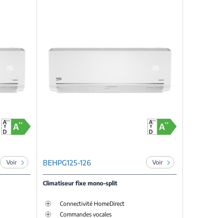
BEHPG125-126
Voir
Voir
Climatiseur fixe mono-split
Connectivité HomeDirect
Commandes vocales