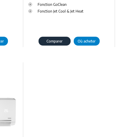
Fonction GoClean
Fonction Jet Cool & Jet Heat
ter
Comparer
Où acheter