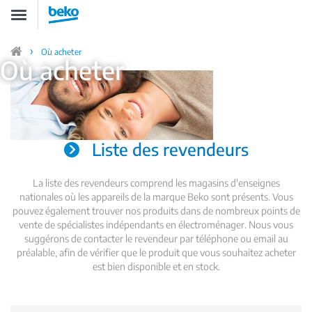
Aller
Toggle
au
navigation
contenu
principal
Où acheter
Home
Où acheter
Liste des revendeurs
La liste des revendeurs comprend les magasins d'enseignes
nationales où les appareils de la marque Beko sont présents. Vous
pouvez également trouver nos produits dans de nombreux points de
vente de spécialistes indépendants en électroménager. Nous vous
suggérons de contacter le revendeur par téléphone ou email au
préalable, afin de vérifier que le produit que vous souhaitez acheter
est bien disponible et en stock.