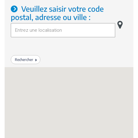
Veuillez saisir votre code
postal, adresse ou ville :
Afficher vo
Rechercher