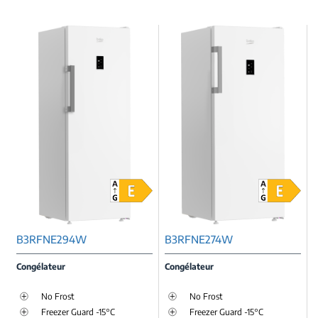
B3RFNE294W
B3RFNE274W
Congélateur
Congélateur
No Frost
No Frost
Freezer Guard -15°C
Freezer Guard -15°C