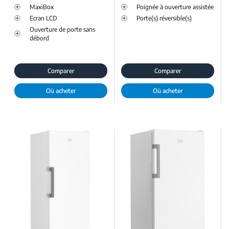
MaxiBox
Poignée à ouverture assistée
Ecran LCD
Porte(s) réversible(s)
Ouverture de porte sans
débord
Comparer
Comparer
Où acheter
Où acheter