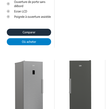
Ouverture de porte sans
débord
Ecran LCD
Poignée à ouverture assistée
Comparer
Où acheter