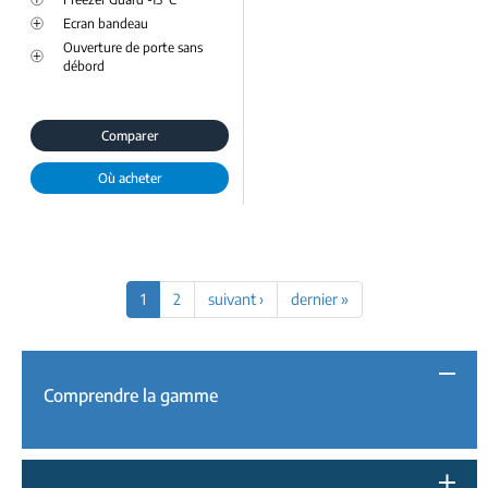
Ecran bandeau
Ouverture de porte sans
débord
Comparer
Où acheter
1
2
suivant ›
dernier »
Comprendre la gamme