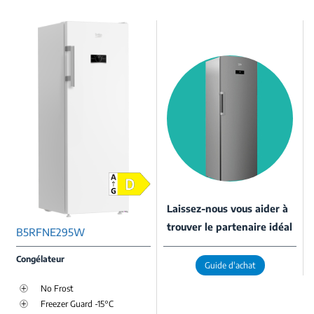
Laissez-nous vous aider à
trouver le partenaire idéal
B5RFNE295W
Congélateur
Guide d'achat
No Frost
Freezer Guard -15°C