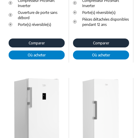
Compresseur ProSmart
Compresseur ProSmart
Inverter
Inverter
Ouverture de porte sans
Porte(s) réversible(s)
débord
Pièces détachées disponibles
Porte(s) réversible(s)
pendant 12 ans
Comparer
Comparer
Où acheter
Où acheter