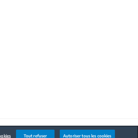
Code de conduite
ookies
Tout refuser
Autoriser tous les cookies