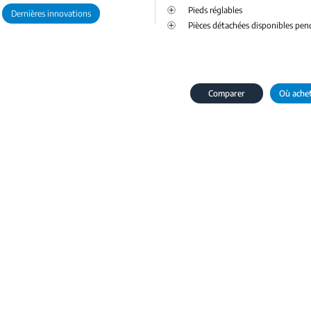
Pieds réglables
Dernières innovations
Pièces détachées disponibles pen
Comparer
Où ache