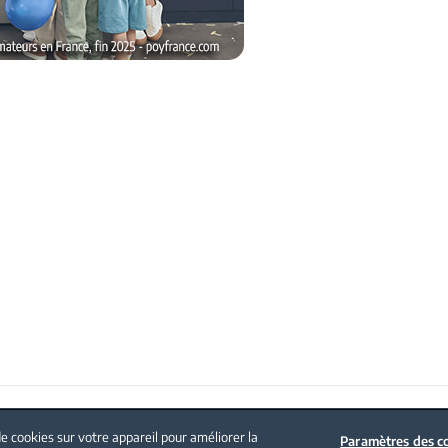
Politique sur les cookies
Mentions légales
Nous contacter
e cookies sur votre appareil pour améliorer la
Paramètres des c