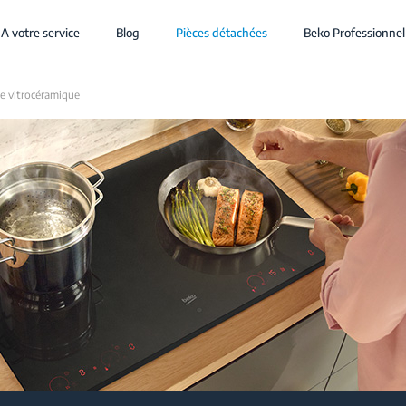
A votre service
Blog
Pièces détachées
Beko Professionnel
e vitrocéramique