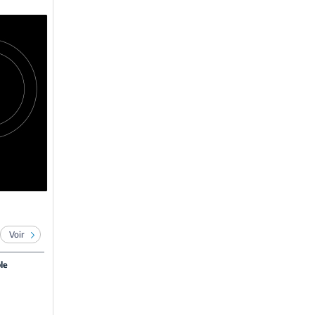
Voir
le