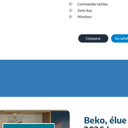
Commandes tactiles
Zone duo
Minuteur
Comparer
Où ache
Beko, élue