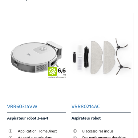
VRR60314VW
VRR80214AC
Aspirateur robot 2-en-1
Aspirateur robot
Application HomeDirect
8 accessoires inclus
Adapté aux sols durs
Des performances durables