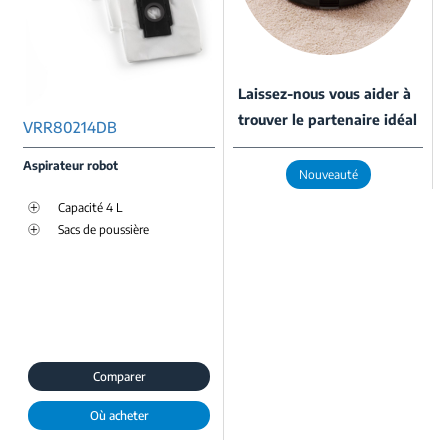
Laissez-nous vous aider à
trouver le partenaire idéal
VRR80214DB
Aspirateur robot
Nouveauté
Capacité 4 L
Sacs de poussière
Comparer
Où acheter