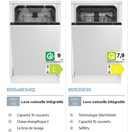
BDIS48E041Q
BDIS35030
bPRO
bPRO
Lave-vaisselle intégrable
Lave-vaisselle intégrable
500
500
Capacité 10 couverts
Technologie SilentWash
Classe énergétique C
Capacité 10 couverts
Le bras de lavage
Selfdry