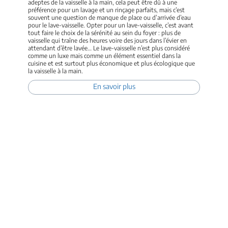
adeptes de la vaisselle à la main, cela peut être dû à une
préférence pour un lavage et un rinçage parfaits, mais c’est
souvent une question de manque de place ou d’arrivée d’eau
pour le lave-vaisselle. Opter pour un lave-vaisselle, c’est avant
tout faire le choix de la sérénité au sein du foyer : plus de
vaisselle qui traîne des heures voire des jours dans l’évier en
attendant d’être lavée… Le lave-vaisselle n’est plus considéré
comme un luxe mais comme un élément essentiel dans la
cuisine et est surtout plus économique et plus écologique que
la vaisselle à la main.
En savoir plus