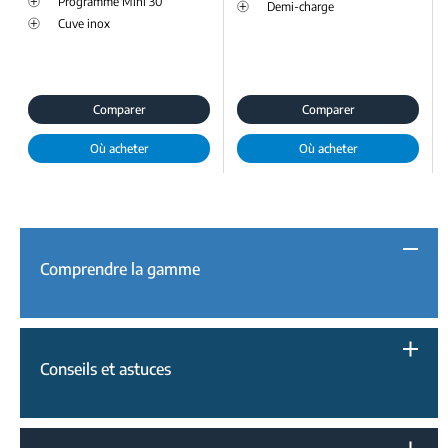
Programme Mini 30’
Demi-charge
Cuve inox
Comparer
Comparer
Où acheter
Où acheter
Comprendre la gamme
Conseils et astuces