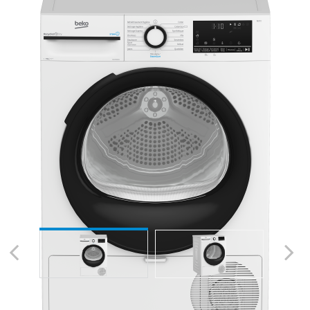
Previous
Next