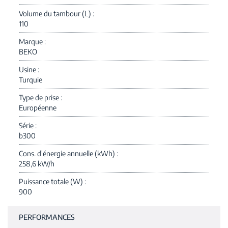
Volume du tambour (L)
110
Marque
BEKO
Usine
Turquie
Type de prise
Européenne
Série
b300
Cons. d'énergie annuelle (kWh)
258,6 kW/h
Puissance totale (W)
900
PERFORMANCES