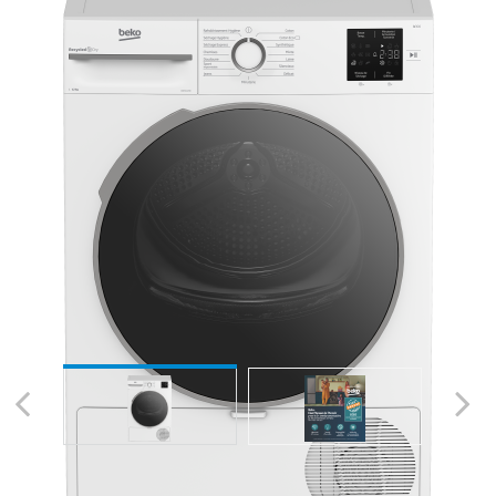
Previous
Next