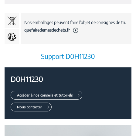
Nos emballages peuvent faire l’objet de consignes de tri.
quefairedemesdechets.fr
Support D0H11230
D0H11230
Accéder à nos conseils et tutoriels
Nous contacter