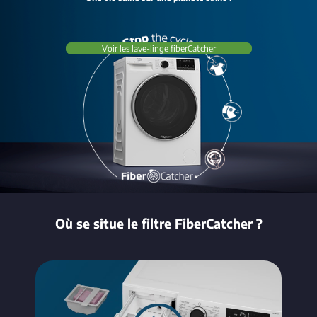
Voir les lave-linge fiberCatcher
Où se situe le filtre FiberCatcher ?