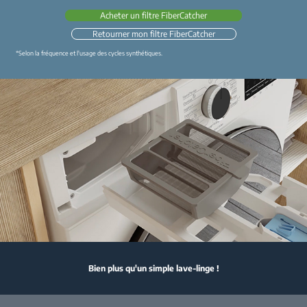
Acheter un filtre FiberCatcher
Retourner mon filtre FiberCatcher
*Selon la fréquence et l'usage des cycles synthétiques.
Bien plus qu'un simple lave-linge !