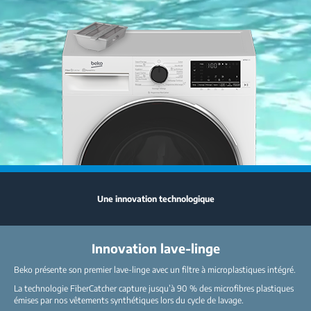
Une innovation technologique
Innovation lave-linge
Beko présente son premier lave-linge avec un filtre à microplastiques intégré.
La technologie FiberCatcher capture jusqu’à 90 % des microfibres plastiques
émises par nos vêtements synthétiques lors du cycle de lavage.