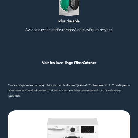
Plus durable
Avec sa cuve en partie composé de plastiques recyclés.
Voir les lave-linge FiberCatcher
*Sur les programmes coton, synthétique, textiles foncés / Jeans 40 °C chemises 60 °C.
** Testé par un
laboratoire indépendant en comparaison avec un lave-linge conventionnel sans la technologie
AquaTech.