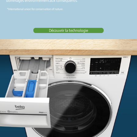
dommages environnementaux conséquents.
*International union for conservation of nature.
Découvrir la technologie