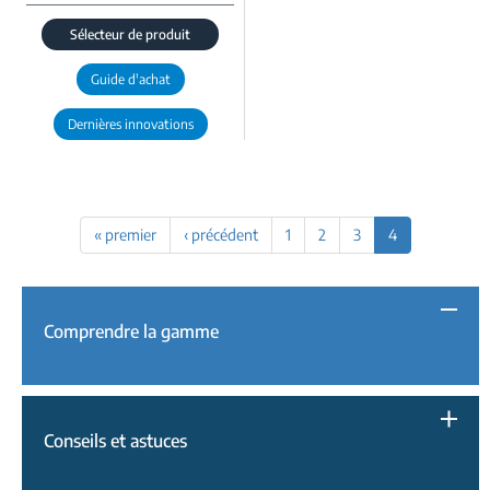
Sélecteur de produit
Guide d'achat
Dernières innovations
« premier
‹ précédent
1
2
3
4
Comprendre la gamme
Conseils et astuces