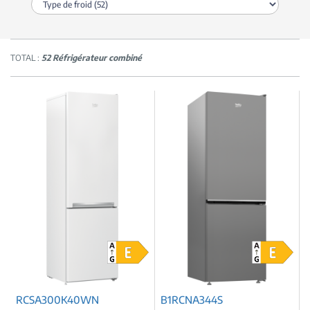
TOTAL :
52 Réfrigérateur combiné
RCSA300K40WN
B1RCNA344S