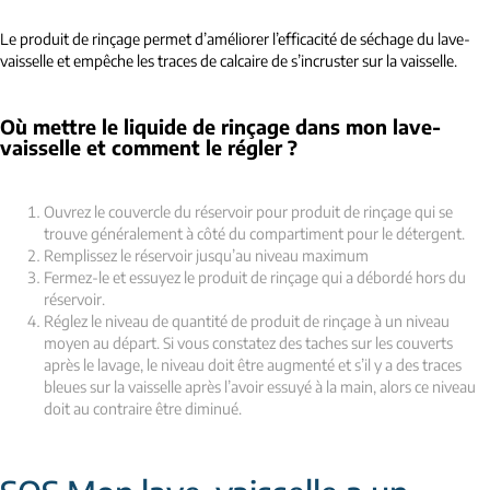
Le produit de rinçage permet d’améliorer l’efficacité de séchage du lave-
vaisselle et empêche les traces de calcaire de s’incruster sur la vaisselle.
Où mettre le liquide de rinçage dans mon lave-
vaisselle et comment le régler ?
Ouvrez le couvercle du réservoir pour produit de rinçage qui se
trouve généralement à côté du compartiment pour le détergent.
Remplissez le réservoir jusqu’au niveau maximum
Fermez-le et essuyez le produit de rinçage qui a débordé hors du
réservoir.
Réglez le niveau de quantité de produit de rinçage à un niveau
moyen au départ. Si vous constatez des taches sur les couverts
après le lavage, le niveau doit être augmenté et s’il y a des traces
bleues sur la vaisselle après l’avoir essuyé à la main, alors ce niveau
doit au contraire être diminué.