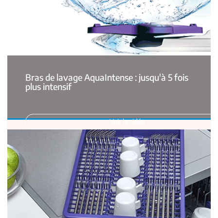
Bras de lavage AquaIntense : jusqu'à 5 fois
plus intensif
Voir la vidéo