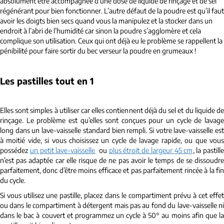
absolument être accompagnée d’une dose de liquide de rinçage et de sel
régénérant pour bien fonctionner. L’autre défaut de la poudre est qu’il faut
avoir les doigts bien secs quand vous la manipulez et la stocker dans un
endroit à l’abri de l’humidité car sinon la poudre s’agglomère et cela
complique son utilisation. Ceux qui ont déjà eu le problème se rappellent la
pénibilité pour faire sortir du bec verseur la poudre en grumeaux !
Les pastilles tout en 1
Elles sont simples à utiliser car elles contiennent déjà du sel et du liquide de
rinçage. Le problème est qu’elles sont conçues pour un cycle de lavage
long dans un lave-vaisselle standard bien rempli. Si votre lave-vaisselle est
à moitié vide, si vous choisissez un cycle de lavage rapide, ou que vous
possédez
un petit lave-vaisselle
ou
plus étroit de largeur 45 cm
, la pastill
n’est pas adaptée car elle risque de ne pas avoir le temps de se dissoudre
parfaitement, donc d’être moins efficace et pas parfaitement rincée à la fin
du cycle.
Si vous utilisez une pastille, placez dans le compartiment prévu à cet effet
ou dans le compartiment à détergent mais pas au fond du lave-vaisselle ni
dans le bac à couvert et programmez un cycle à 50° au moins afin que la