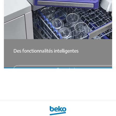
Des fonctionnalités intelligentes
En savoir plus