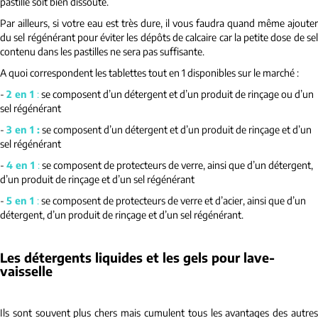
pastille soit bien dissoute.
Par ailleurs, si votre eau est très dure, il vous faudra quand même ajouter
du sel régénérant pour éviter les dépôts de calcaire car la petite dose de sel
contenu dans les pastilles ne sera pas suffisante.
A quoi correspondent les tablettes tout en 1 disponibles sur le marché :
-
2 en 1
:
se composent d’un détergent et d’un produit de rinçage ou d’un
sel régénérant
-
3 en 1 :
se composent d’un détergent et d’un produit de rinçage et d’un
sel régénérant
-
4 en 1
:
se composent de protecteurs de verre, ainsi que d’un détergent,
d’un produit de rinçage et d’un sel régénérant
-
5 en 1
:
se composent de protecteurs de verre et d’acier, ainsi que d’un
détergent, d’un produit de rinçage et d’un sel régénérant.
Les détergents liquides et les gels pour lave-
vaisselle
Ils sont souvent plus chers mais cumulent tous les avantages des autres