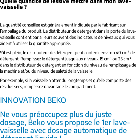
Quelle quantité de lessive mettre dans mon lave-
vaisselle
?
La quantité conseillée est généralement indiquée par le fabricant sur
l’emballage du produit. Le distributeur de détergent dans la porte du lave-
vaisselle contient par ailleurs souvent des indicateurs de niveaux qui vous
aident à utiliser la quantité appropriée.
S’il est plein, le distributeur de détergent peut contenir environ 40 cm³ de
détergent. Remplissez le détergent jusqu’aux niveaux 15 cm³ ou 25 cm³
dans le distributeur de détergent en fonction du niveau de remplissage de
la machine et/ou du niveau de saleté de la vaisselle.
Par exemple, si la vaisselle a attendu longtemps et qu’elle comporte des
résidus secs, remplissez davantage le compartiment.
INNOVATION BEKO
Ne vous préoccupez plus du juste
dosage, Beko vous propose le 1er lave-
vaisselle avec dosage automatique de
détergent liquide !