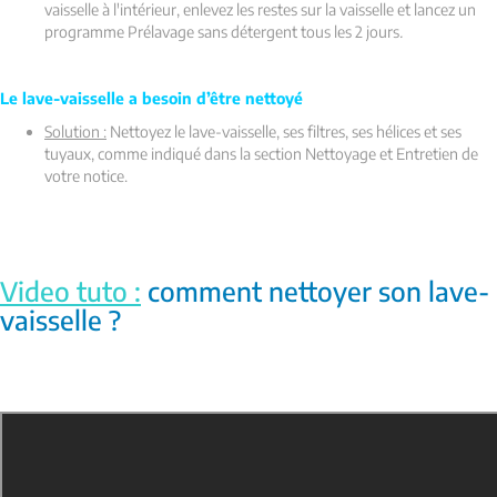
vaisselle à l'intérieur, enlevez les restes sur la vaisselle et lancez un
programme Prélavage sans détergent tous les 2 jours
.
Le lave-vaisselle a besoin d’être nettoyé
Solution :
Nettoyez le lave-vaisselle, ses filtres, ses hélices et ses
tuyaux, comme indiqué dans la section Nettoyage et Entretien de
votre notice.
Video tuto :
comment nettoyer son lave-
vaisselle ?