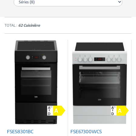
TOTAL :
62 Cuisinière
FSE58301BC
FSE67300WCS