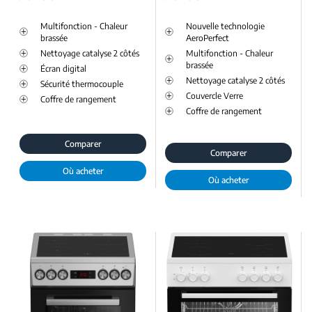
Multifonction - Chaleur
Nouvelle technologie
brassée
AeroPerfect
Nettoyage catalyse 2 côtés
Multifonction - Chaleur
brassée
Écran digital
Nettoyage catalyse 2 côtés
Sécurité thermocouple
Couvercle Verre
Coffre de rangement
Coffre de rangement
Comparer
Comparer
Où acheter
Où acheter