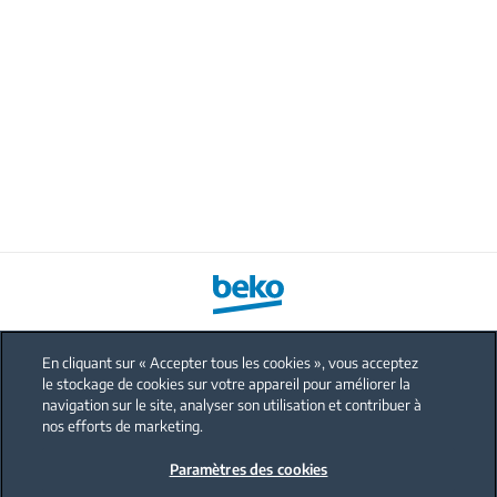
En cliquant sur « Accepter tous les cookies », vous acceptez
le stockage de cookies sur votre appareil pour améliorer la
FAQ
navigation sur le site, analyser son utilisation et contribuer à
Protection données personnelles
nos efforts de marketing.
Politique sur les cookies
Paramètres des cookies
Mentions légales