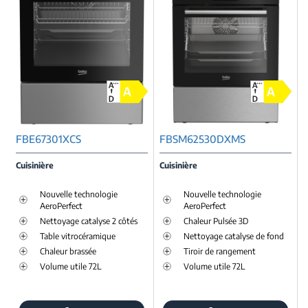
FBE67301XCS
FBSM62530DXMS
Cuisinière
Cuisinière
Nouvelle technologie
Nouvelle technologie
AeroPerfect
AeroPerfect
Nettoyage catalyse 2 côtés
Chaleur Pulsée 3D
Table vitrocéramique
Nettoyage catalyse de fond
Chaleur brassée
Tiroir de rangement
Volume utile 72L
Volume utile 72L