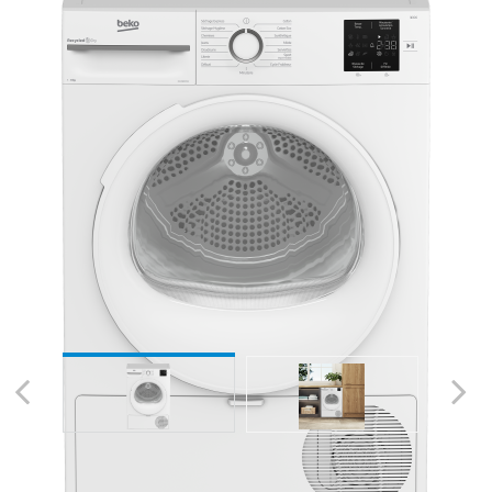
Previous
Next