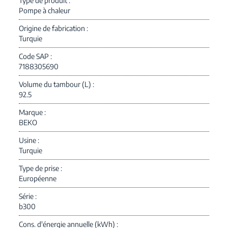
Type de produit
Pompe à chaleur
Origine de fabrication
Turquie
Code SAP
7188305690
Volume du tambour (L)
92.5
Marque
BEKO
Usine
Turquie
Type de prise
Européenne
Série
b300
Cons. d'énergie annuelle (kWh)