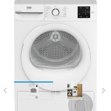
Previous
Next