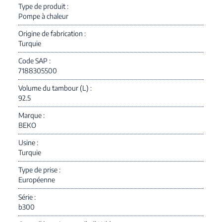
Type de produit
Pompe à chaleur
Origine de fabrication
Turquie
Code SAP
7188305500
Volume du tambour (L)
92.5
Marque
BEKO
Usine
Turquie
Type de prise
Européenne
Série
b300