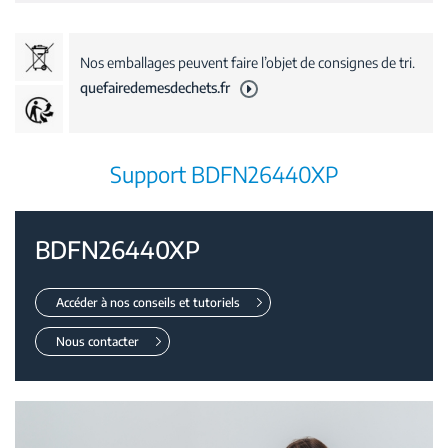
Nos emballages peuvent faire l’objet de consignes de tri.
quefairedemesdechets.fr
Support BDFN26440XP
BDFN26440XP
Accéder à nos conseils et tutoriels
Nous contacter