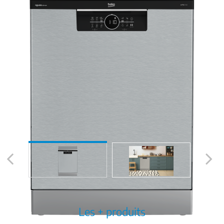
Previous
Next
Les + produits