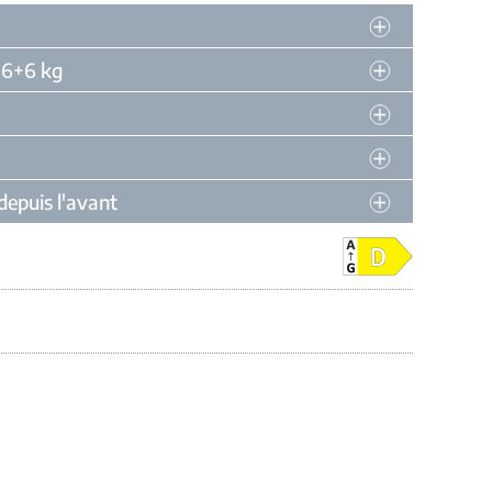
 6+6 kg
 depuis l'avant