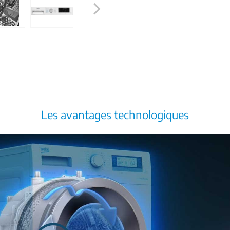
Next
Les avantages technologiques