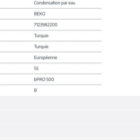
Condensation par eau
BEKO
7123982200
Turquie
Turquie
Européenne
55
bPRO 500
B