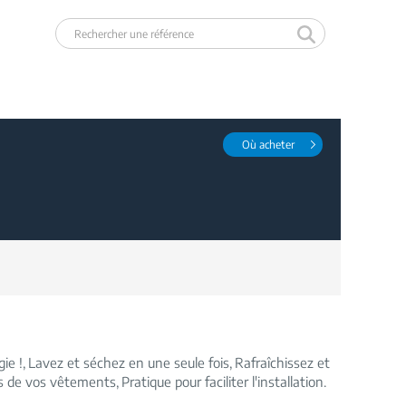
Où acheter
ie !
Lavez et séchez en une seule fois
Rafraîchissez et
is de vos vêtements
Pratique pour faciliter l'installation