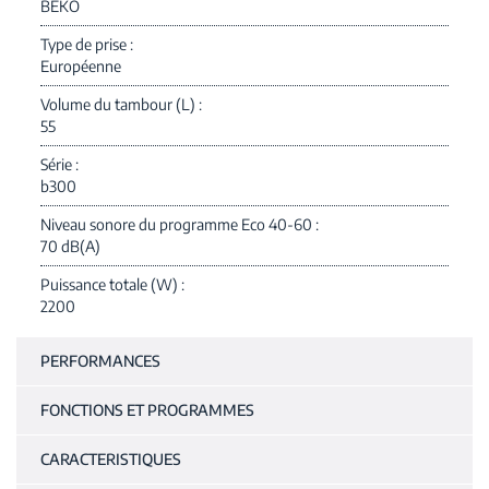
BEKO
Type de prise
Européenne
Volume du tambour (L)
55
Série
b300
Niveau sonore du programme Eco 40-60
70 dB(A)
Puissance totale (W)
2200
PERFORMANCES
FONCTIONS ET PROGRAMMES
CARACTERISTIQUES