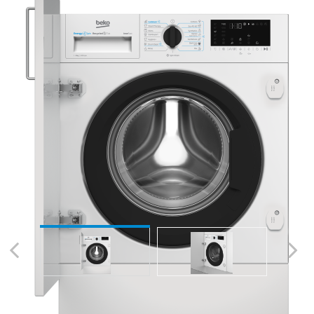
Previous
Next