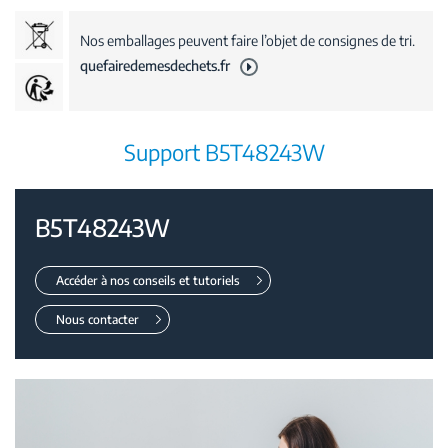
Nos emballages peuvent faire l’objet de consignes de tri.
quefairedemesdechets.fr
Support B5T48243W
B5T48243W
Accéder à nos conseils et tutoriels
Nous contacter