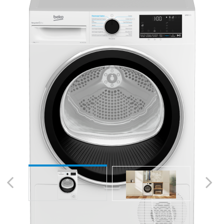
Previous
Next