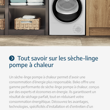
Tout savoir sur les sèche-linge
pompe à chaleur
Un sèche-linge pompe à chaleur permet d'avoir une
consommation d’énergie plus responsable. Beko offre une
gamme performante de sèche-linge pompe à chaleur, conçus
par des experts et économes en énergie. Ils garantissent un
résultat de séchage parfait, tout en réduisant votre
consommation énergétique. Découvrez les avantages,
technologies, spécificités d'installation et d'entretien d'un