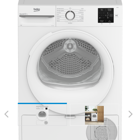
Previous
Next