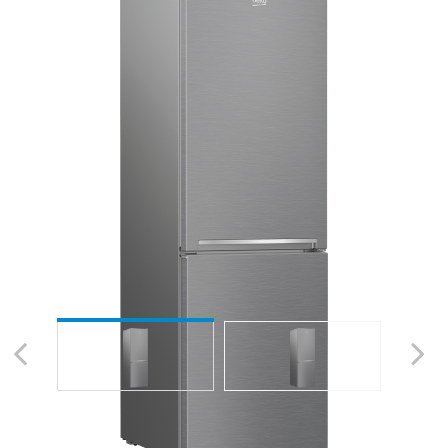
Previous
Next