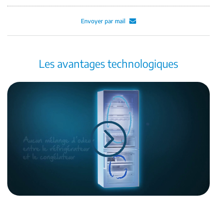
Envoyer par mail
Les avantages technologiques