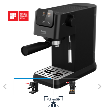
Previous
Next