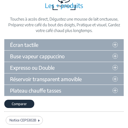
Les + produits
Touches à accès direct
Dégustez une mousse de lait onctueuse
Préparez votre café du bout des doigts
Pratique et visuel
Gardez
votre café chaud plus longtemps
Écran tactile
Buse vapeur cappuccino
Expresso ou Double
Réservoir transparent amovible
Plateau chauffe tasses
Comparer
Notice CEP5302B