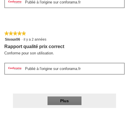
Publié à l'origine sur conforama.fr
★★★★★
★★★★★
5
Sisoux06
·
il y a 2 années
sur
Rapport qualité prix correct
5
étoiles.
Conforme pour son utilisation.
Publié à l'origine sur conforama.fr
Plus