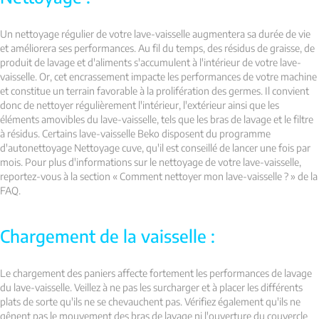
Un nettoyage régulier de votre lave-vaisselle augmentera sa durée de vie
et améliorera ses performances. Au fil du temps, des résidus de graisse, de
produit de lavage et d'aliments s'accumulent à l'intérieur de votre lave-
vaisselle. Or, cet encrassement impacte les performances de votre machine
et constitue un terrain favorable à la prolifération des germes. Il convient
donc de nettoyer régulièrement l'intérieur, l'extérieur ainsi que les
éléments amovibles du lave-vaisselle, tels que les bras de lavage et le filtre
à résidus. Certains lave-vaisselle Beko disposent du programme
d'autonettoyage Nettoyage cuve, qu'il est conseillé de lancer une fois par
mois. Pour plus d'informations sur le nettoyage de votre lave-vaisselle,
reportez-vous à la section « Comment nettoyer mon lave-vaisselle ? » de la
FAQ.
Chargement de la vaisselle :
Le chargement des paniers affecte fortement les performances de lavage
du lave-vaisselle. Veillez à ne pas les surcharger et à placer les différents
plats de sorte qu'ils ne se chevauchent pas. Vérifiez également qu'ils ne
gênent pas le mouvement des bras de lavage ni l'ouverture du couvercle