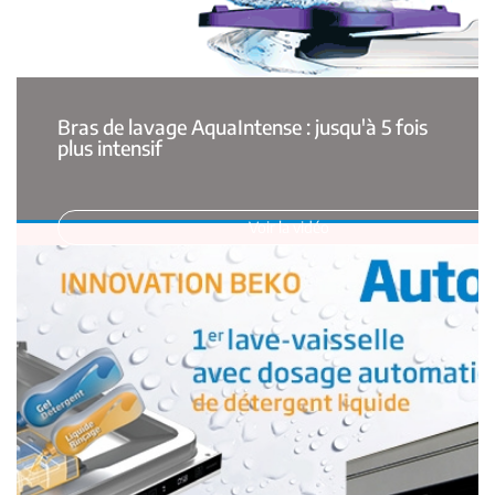
Bras de lavage AquaIntense : jusqu'à 5 fois
plus intensif
Voir la vidéo