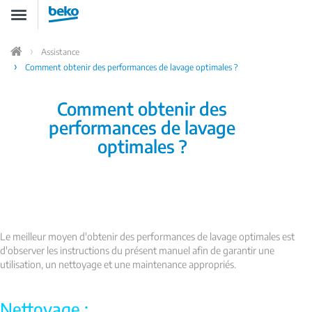
Aller
Toggle
au
navigation
contenu
principal
Assistance
Home
Comment obtenir des performances de lavage optimales ?
Comment obtenir des
performances de lavage
optimales ?
Le meilleur moyen d'obtenir des performances de lavage optimales est
d'observer les instructions du présent manuel afin de garantir une
utilisation, un nettoyage et une maintenance appropriés.
Nettoyage :