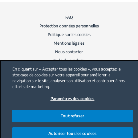
FAQ
Protection données personnelles
Politique sur les cookies
Mentions légales
Nous contacter
Code de conduite
En cliquant sur « Accepter tous les cookies », vous acceptez le
stockage de cookies sur votre appareil pour améliorer la
navigation sur le site, analyser son utilisation et contribuer à nos
efforts de marketing.
Paramètres des cookies
Tout refuser
Autoriser tous les cookies