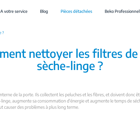
A votre service
Blog
Pièces détachées
Beko Professionnel
e ?
ent nettoyer les filtres d
sèche-linge ?
interne de la porte. Ils collectent les peluches et les fibres, et doivent don
he-linge, augmente sa consommation d'énergie et augmente le temps de sécha
ut causer des problèmes à plus long terme.