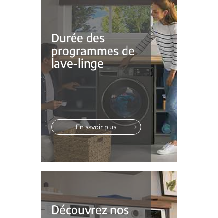
Durée des
programmes de
lave-linge
En savoir plus
Découvrez nos