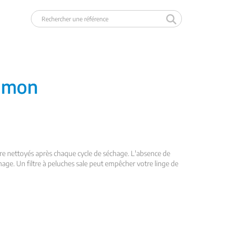
e mon
c être nettoyés après chaque cycle de séchage. L'absence de
ge. Un filtre à peluches sale peut empêcher votre linge de