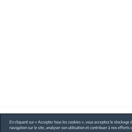
FAQ
Protection données personnelles
En cliquant sur « Accepter tous les cookies », vous acceptez le stockage d
navigation sur le site, analyser son utilisation et contribuer à nos efforts