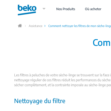
Aller
au
Nos Produits
Où acheter
contenu
principal
Assistance
Comment nettoyer les filtres de mon sèche-ling
Home
Comm
Les filtres à peluches de votre sèche-linge se trouvent sur la face 
nettoyage régulier de ces filtres réduit les performances du sèc
sécher complètement, et la contrainte imposée au sèche-linge pe
Nettoyage du filtre