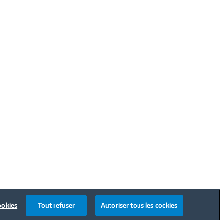
Code de conduite
ookies
Tout refuser
Autoriser tous les cookies