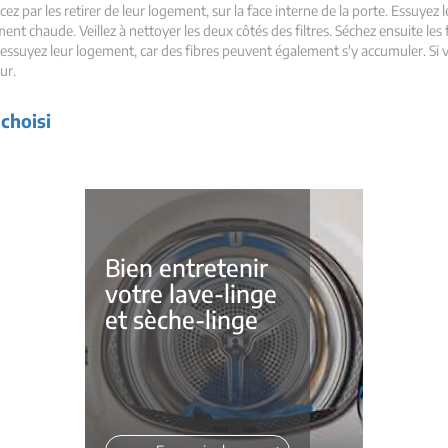
 par les retirer de leur logement, sur la face interne de la porte. Essuyez le
t chaude. Veillez à nettoyer les deux côtés des filtres. Séchez ensuite les filt
, essuyez leur logement, car des fibres peuvent également s'y accumuler. S
eur.
 choisi
Bien entretenir
votre lave-linge
et sèche-linge