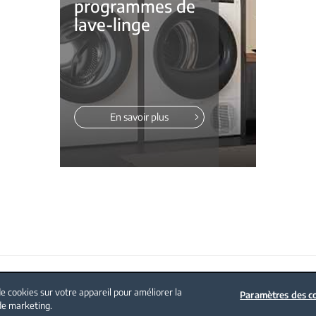
programmes de
lave-linge
En savoir plus
Politique sur les cookies
Mentions légales
Nous contacter
e cookies sur votre appareil pour améliorer la
Paramètres des c
 de marketing.