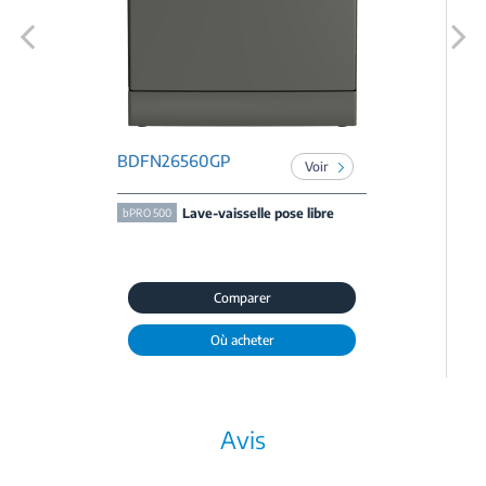
Previous
Next
BDFN26560GP
Voir
Lave-vaisselle pose libre
bPRO 500
Comparer
Où acheter
Avis