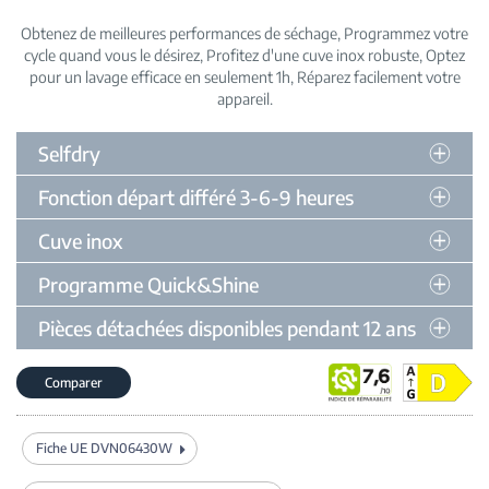
Obtenez de meilleures performances de séchage
Programmez votre
cycle quand vous le désirez
Profitez d'une cuve inox robuste
Optez
pour un lavage efficace en seulement 1h
Réparez facilement votre
appareil
Selfdry
Fonction départ différé 3-6-9 heures
Cuve inox
Programme Quick&Shine
Pièces détachées disponibles pendant 12 ans
Comparer
Fiche UE DVN06430W