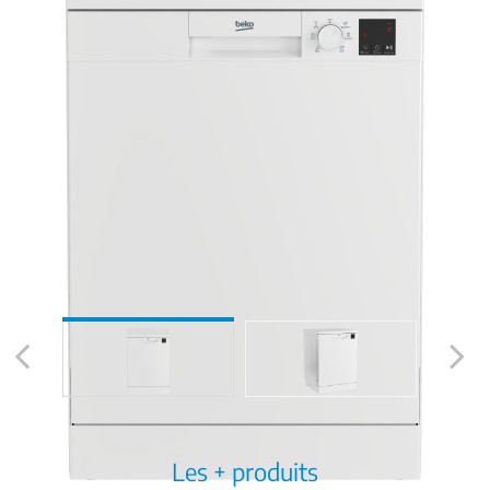
Previous
Next
Les + produits