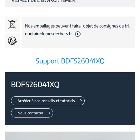
RESPECT DE L'ENVIRONNEMENT
Nos emballages peuvent faire l’objet de consignes de tri.
quefairedemesdechets.fr
Support BDFS26041XQ
BDFS26041XQ
Accéder à nos conseils et tutoriels
Nous contacter