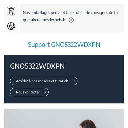
Nos emballages peuvent faire l’objet de consignes de tri.
quefairedemesdechets.fr
Support GNO5322WDXPN
GNO5322WDXPN
Accéder à nos conseils et tutoriels
Nous contacter