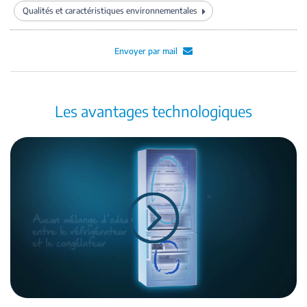
Qualités et caractéristiques environnementales
Envoyer par mail
Les avantages technologiques