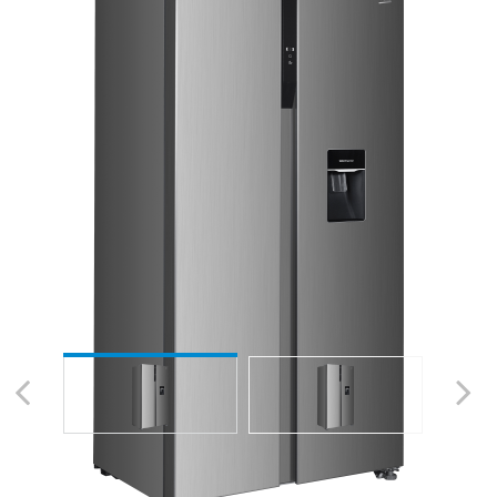
Previous
Next