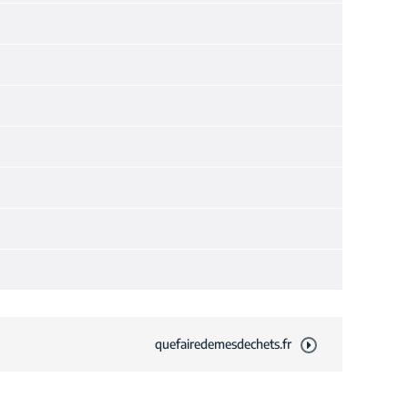
quefairedemesdechets.fr