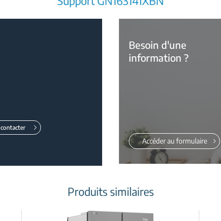
Support GN163141XBN
Besoin d'une
information ?
contacter
Accéder au formulaire
Produits similaires