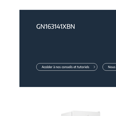
GN163141XBN
Accéder à nos conseils et tutoriels
Nous 