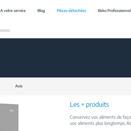
A votre service
Blog
Pièces détachées
Beko Professionnel
141XBN
Avis
Les + produits
Conservez vos aliments de faç
vos aliments plus longtemps
Ré