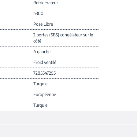
Refrigérateur
b300
Pose Libre
2 portes (SBS) congélateur sur le
côté
A gauche
Froid ventilé
7285547295
Turquie
Européenne
Turquie