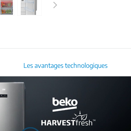
Next
Les avantages technologiques