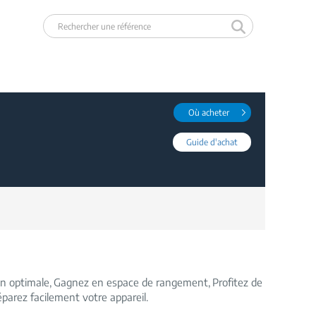
Où acheter
Guide d'achat
on optimale
Gagnez en espace de rangement
Profitez de
parez facilement votre appareil