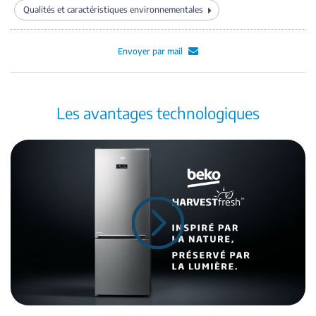
Qualités et caractéristiques environnementales
Envoyer par mail
Les avantages technologiques