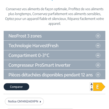
Conservez vos aliments de façon optimale
Profitez de vos aliments
plus longtemps
Conservez parfaitement vos aliments sensibles
Optez pour un appareil fiable et silencieux
Réparez facilement votre
appareil
NeoFrost 3 zones
Technologie HarvestFresh
Compartiment 0-3°C
Compresseur ProSmart Inverter
Pièces détachées disponibles pendant 12 ans
Comparer
Notice GN1416240XPN