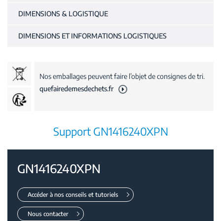
DIMENSIONS & LOGISTIQUE
DIMENSIONS ET INFORMATIONS LOGISTIQUES
Nos emballages peuvent faire l’objet de consignes de tri.
quefairedemesdechets.fr
Support GN1416240XPN
GN1416240XPN
Accéder à nos conseils et tutoriels
Nous contacter