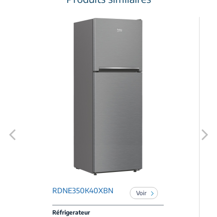
Previous
Next
RDNE350K40XBN
Voir
Réfrigerateur