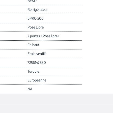
BEKO
Refrigérateur
bPRO 500
Pose Libre
2 portes <Pose libre>
En haut
Froid ventilé
7256147580
Turquie
Européenne
NA