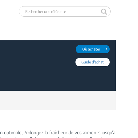
Où acheter
Guide d'achat
on optimale
Prolongez la fraîcheur de vos aliments jusqu'à