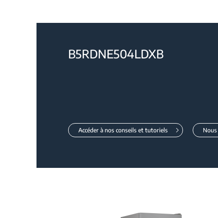
B5RDNE504LDXB
Accéder à nos conseils et tutoriels
Nous 