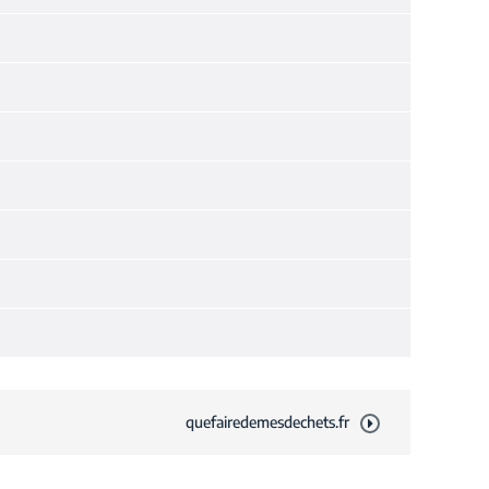
quefairedemesdechets.fr