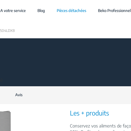
A votre service
Blog
Pièces détachées
Beko Professionnel
504LDXB
%)
Avis
Les + produits
Conservez vos aliments de faç