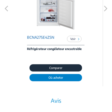
Previous
Next
BCNA275E4ZSN
Voir
Réfrigérateur congélateur encastrable
Comparer
Où acheter
Avis