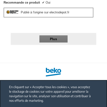
Recommande ce produit
✔
Oui
Publié à l'origine sur electrodepot.fr
Plus
En cliquant sur « Accepter tous les cookies », vous acceptez
le stockage de cookies sur votre appareil pour améliorer la
FAQ
navigation sur le site, analyser son utilisation et contribuer à
Protection données personnelles
nos efforts de marketing.
Politique sur les cookies