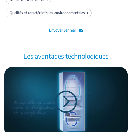
Qualités et caractéristiques environnementales
Envoyer par mail
Les avantages technologiques