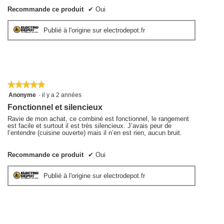
Recommande ce produit
✔
Oui
Publié à l'origine sur electrodepot.fr
★★★★★
★★★★★
5
Anonyme
·
il y a 2 années
sur
Fonctionnel et silencieux
5
étoiles.
Ravie de mon achat, ce combiné est fonctionnel, le rangement
est facile et surtout il est très silencieux. J’avais peur de
l’entendre (cuisine ouverte) mais il n’en est rien, aucun bruit.
Recommande ce produit
✔
Oui
Publié à l'origine sur electrodepot.fr