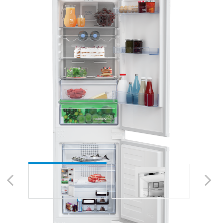
Previous
Next