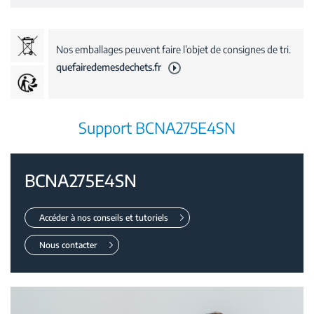
Nos emballages peuvent faire l’objet de consignes de tri.
quefairedemesdechets.fr
Support BCNA275E4SN
BCNA275E4SN
Accéder à nos conseils et tutoriels
Nous contacter