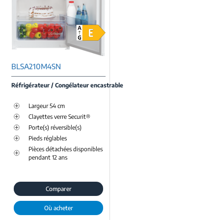
BLSA210M4SN
Réfrigérateur / Congélateur encastrable
Largeur 54 cm
Clayettes verre Securit®
Porte(s) réversible(s)
Pieds réglables
Pièces détachées disponibles
pendant 12 ans
Comparer
Où acheter