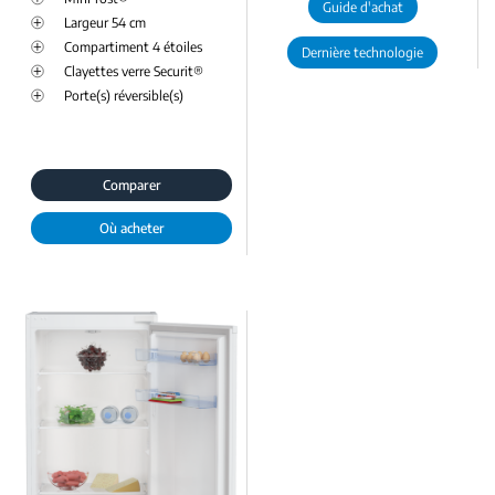
Guide d'achat
Largeur 54 cm
Compartiment 4 étoiles
Dernière technologie
Clayettes verre Securit®
Porte(s) réversible(s)
Comparer
Où acheter