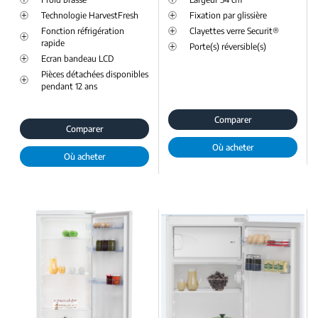
Technologie HarvestFresh
Fixation par glissière
Fonction réfrigération
Clayettes verre Securit®
rapide
Porte(s) réversible(s)
Ecran bandeau LCD
Pièces détachées disponibles
pendant 12 ans
Comparer
Comparer
Où acheter
Où acheter