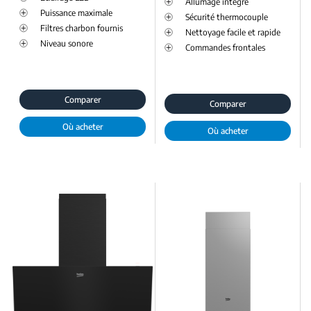
Allumage intégré
Puissance maximale
Sécurité thermocouple
Filtres charbon fournis
Nettoyage facile et rapide
Niveau sonore
Commandes frontales
Comparer
Comparer
Où acheter
Où acheter