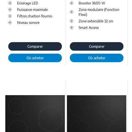
Eclairage LED
Booster 3600 W
Puissance maximale
Zone modulaire (Fonction
Flexi)
Filtres charbon fournis
Zone extensible 32 cm
Niveau sonore
Smart Access
Comparer
Comparer
Où acheter
Où acheter