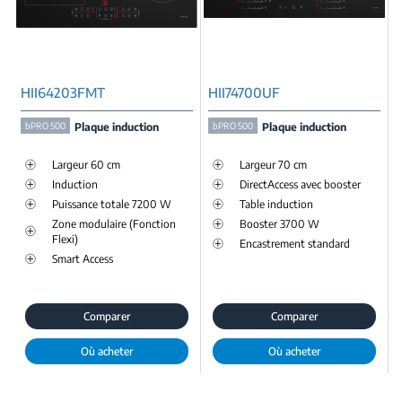
HII64203FMT
HII74700UF
bPRO 500
Plaque induction
bPRO 500
Plaque induction
Largeur 60 cm
Largeur 70 cm
Induction
DirectAccess avec booster
Puissance totale 7200 W
Table induction
Zone modulaire (Fonction
Booster 3700 W
Flexi)
Encastrement standard
Smart Access
Comparer
Comparer
Où acheter
Où acheter