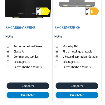
BHCA66641BFBHS
BHCB61622BXH
Hotte
Hotte
Technologie HeatSense
Made by Beko
Classe A
Filtre métallique lavable
Commandes tactiles
Vitesse d'aspiration réglable
Eclairage LED
Eclairage LED
Filtres charbon fournis
Filtres charbon fournis
Comparer
Comparer
Où acheter
Où acheter