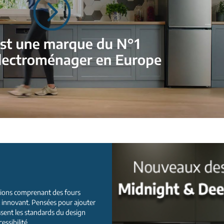
tions comprenant des fours
t innovant. Pensées pour ajouter
issent les standards du design
ssibilité.