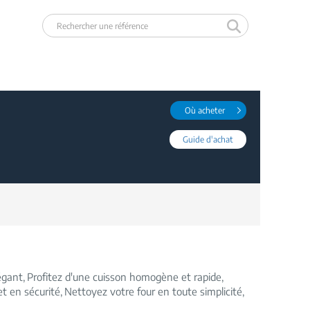
Où acheter
Guide d'achat
légant
Profitez d'une cuisson homogène et rapide
t en sécurité
Nettoyez votre four en toute simplicité