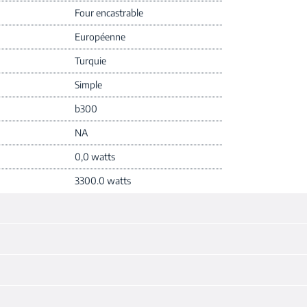
Four encastrable
Européenne
Turquie
Simple
b300
NA
0,0 watts
3300.0 watts