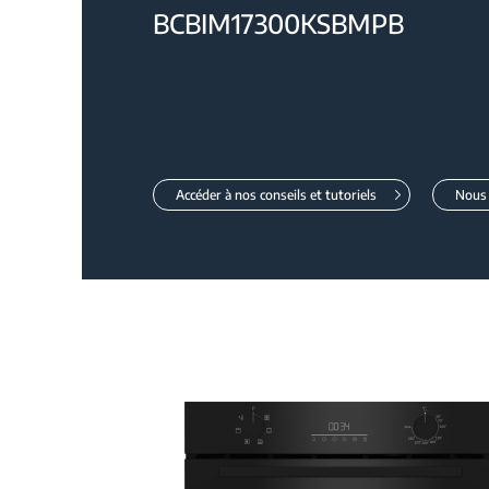
BCBIM17300KSBMPB
Accéder à nos conseils et tutoriels
Nous 