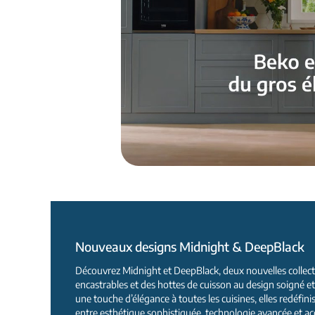
Nouveaux designs Midnight & DeepBlack
Découvrez Midnight et DeepBlack, deux nouvelles collec
encastrables et des hottes de cuisson au design soigné e
une touche d’élégance à toutes les cuisines, elles redéfin
entre esthétique sophistiquée, technologie avancée et acce