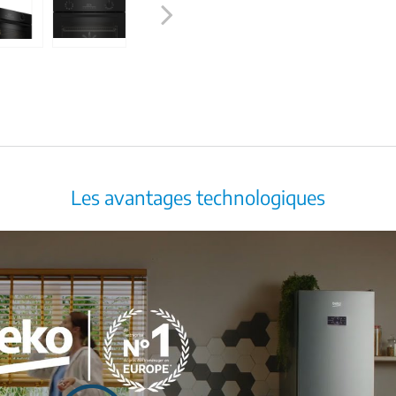
Next
Les avantages technologiques