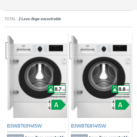
TOTAL :
2 Lave-linge encastrable
B3WBT691415W
B3WBT681415W