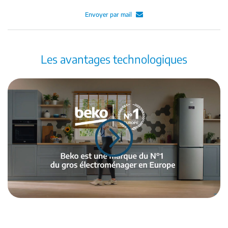
Envoyer par mail
Les avantages technologiques