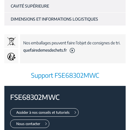
CAVITÉ SUPÉRIEURE
DIMENSIONS ET INFORMATIONS LOGISTIQUES
Nos emballages peuvent faire l’objet de consignes de tri.
quefairedemesdechets.fr
Support FSE68302MWC
FSE68302MWC
Accéder à nos conseils et tutoriels
Nous contacter