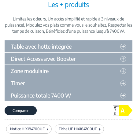
Les + produits
Limitez les odeurs
Un accès simplifié et rapide à 3 niveaux de
puissance!
Modulez vos plats comme vous le souhaitez
Respecter les
temps de cuisson
Bénéficiez d'une puissance jusqu'à 7400W
Table avec hotte intégrée
Direct Access avec Booster
Zone modulaire
Timer
Puissance totale 7400 W
Comparer
Notice HIXI84700UF
Fiche UE HIXI84700UF