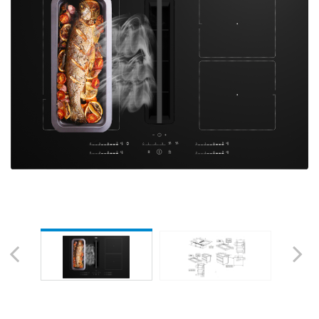
Previous
Next