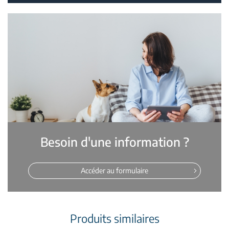
Besoin d'une information ?
Accéder au formulaire
Produits similaires