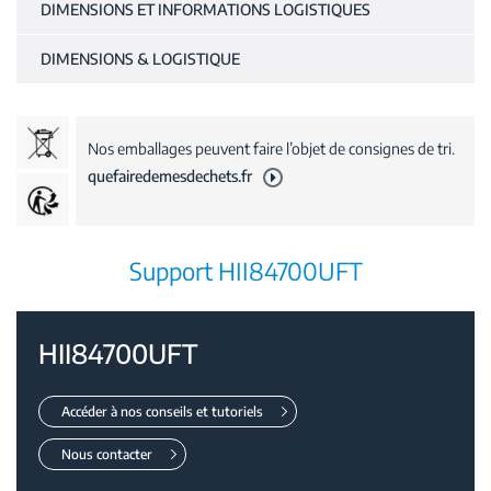
DIMENSIONS ET INFORMATIONS LOGISTIQUES
DIMENSIONS & LOGISTIQUE
Nos emballages peuvent faire l’objet de consignes de tri.
quefairedemesdechets.fr
Support HII84700UFT
HII84700UFT
Accéder à nos conseils et tutoriels
Nous contacter