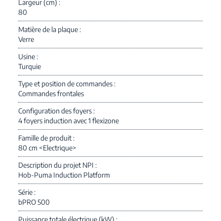
Largeur (cm)
80
Matière de la plaque
Verre
Usine
Turquie
Type et position de commandes
Commandes frontales
Configuration des foyers
4 foyers induction avec 1 flexizone
Famille de produit
80 cm <Electrique>
Description du projet NPI
Hob-Puma Induction Platform
Série
bPRO 500
Puissance totale électrique (kW)