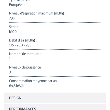
Européenne
Niveau d'aspiration maximum (m3/h)
295
Série
b100
Débit d'air (m3/h)
135 - 200 - 295
Nombre de moteurs
1
Niveaux de puissance
3
Consommation moyenne par an
64,3 kW/h
DESIGN
PERFORMANCES