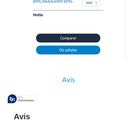
BHCA66641BFBHS
Voir
Hotte
Comparer
Où acheter
Avis
Avis