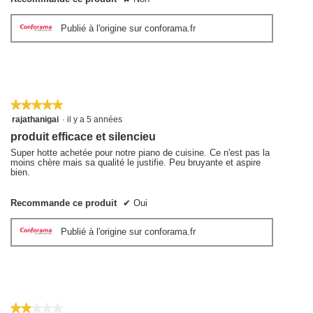
Publié à l'origine sur conforama.fr
★★★★★
★★★★★
5
rajathanigai
·
il y a 5 années
sur
produit efficace et silencieu
5
étoiles.
Super hotte achetée pour notre piano de cuisine. Ce n'est pas la
moins chère mais sa qualité le justifie. Peu bruyante et aspire
bien.
Recommande ce produit
✔
Oui
Publié à l'origine sur conforama.fr
★★★★★
★★★★★