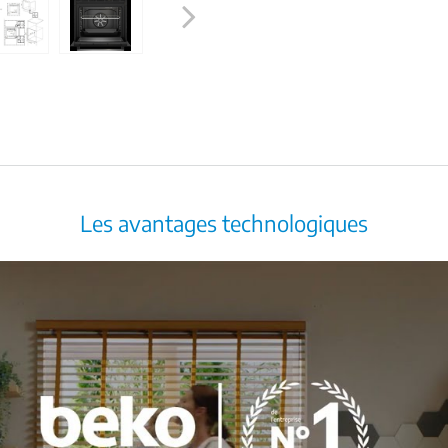
Next
Les avantages technologiques