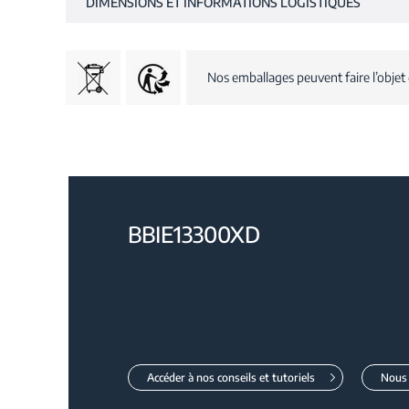
DIMENSIONS ET INFORMATIONS LOGISTIQUES
Nos emballages peuvent faire l’objet 
BBIE13300XD
Accéder à nos conseils et tutoriels
Nous 