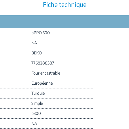
Fiche technique
bPRO 500
NA
BEKO
7768288387
Four encastrable
Européenne
Turquie
Simple
b300
NA