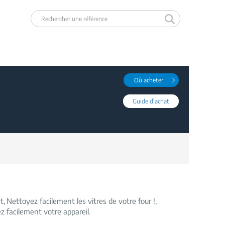
Où acheter
Guide d'achat
nt
Nettoyez facilement les vitres de votre four !
z facilement votre appareil