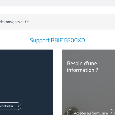
de consignes de tri.
Support BBIE13300XD
Besoin d'une
information ?
contacter
Accéder au formulaire