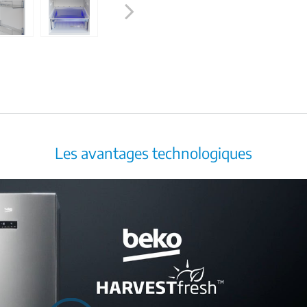
Next
Les avantages technologiques