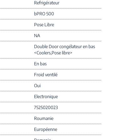
Refrigérateur
bPRO 500
Pose Libre
NA
Double Door congélateur en bas
<Coolers,Pose libre>
En bas
Froid ventilé
Oui
Electronique
7525020023
Roumanie
Européenne