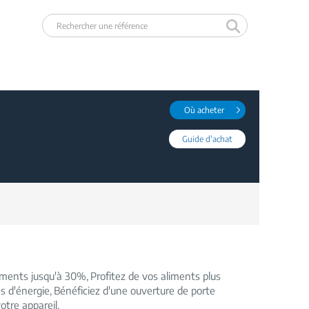
Où acheter
Guide d'achat
liments jusqu'à 30%
Profitez de vos aliments plus
s d'énergie
Bénéficiez d'une ouverture de porte
otre appareil