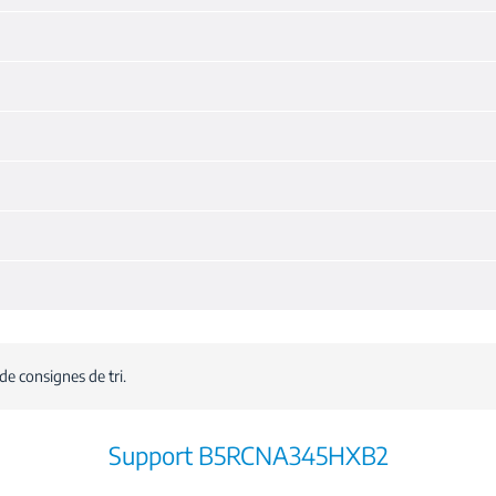
de consignes de tri.
Support B5RCNA345HXB2