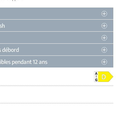
sh
s débord
ibles pendant 12 ans