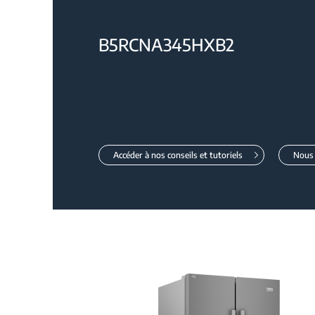
B5RCNA345HXB2
Accéder à nos conseils et tutoriels
Nous 