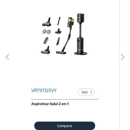
Previous
Next
VRT97325VY
Voir
Aspirateur balai 2-en-1
Comparer