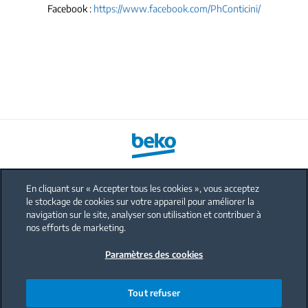
Facebook :
https://www.facebook.com/PhConticini/
En cliquant sur « Accepter tous les cookies », vous acceptez
le stockage de cookies sur votre appareil pour améliorer la
FAQ
navigation sur le site, analyser son utilisation et contribuer à
Protection données personnelles
nos efforts de marketing.
Politique sur les cookies
Paramètres des cookies
Mentions légales
Nous contacter
Tout refuser
Code de conduite