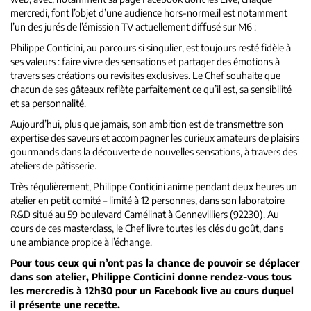
mercredi, font l’objet d’une audience hors-norme.il est notamment
l’un des jurés de l’émission TV actuellement diffusé sur M6 :
Philippe Conticini, au parcours si singulier, est toujours resté fidèle à
ses valeurs : faire vivre des sensations et partager des émotions à
travers ses créations ou revisites exclusives. Le Chef souhaite que
chacun de ses gâteaux reflète parfaitement ce qu’il est, sa sensibilité
et sa personnalité.
Aujourd’hui, plus que jamais, son ambition est de transmettre son
expertise des saveurs et accompagner les curieux amateurs de plaisirs
gourmands dans la découverte de nouvelles sensations, à travers des
ateliers de pâtisserie.
Très régulièrement, Philippe Conticini anime pendant deux heures un
atelier en petit comité – limité à 12 personnes, dans son laboratoire
R&D situé au 59 boulevard Camélinat à Gennevilliers (92230). Au
cours de ces masterclass, le Chef livre toutes les clés du goût, dans
une ambiance propice à l’échange.
Pour tous ceux qui n’ont pas la chance de pouvoir se déplacer
dans son atelier, Philippe Conticini donne rendez-vous tous
les mercredis à 12h30 pour un Facebook live au cours duquel
il présente une recette.