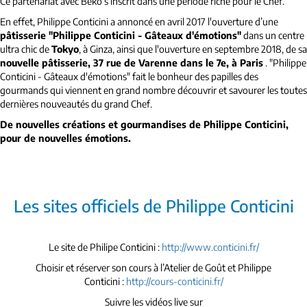
Ce partenariat avec Beko s’inscrit dans une période riche pour le Chef.
En effet, Philippe Conticini a annoncé en avril 2017 l'ouverture d’une
pâtisserie "Philippe Conticini - Gâteaux d'émotions"
dans un centre
ultra chic de
Tokyo
, à Ginza, ainsi que l'ouverture en septembre 2018, de sa
nouvelle pâtisserie, 37 rue de Varenne dans le 7e, à Paris
. "Philippe
Conticini - Gâteaux d'émotions" fait le bonheur des papilles des
gourmands qui viennent en grand nombre découvrir et savourer les toutes
dernières nouveautés du grand Chef.
De nouvelles créations et gourmandises de Philippe Conticini,
pour de nouvelles émotions.
Les sites officiels de Philippe Conticini
Le site de Philipe Conticini :
http://www.conticini.fr/
Choisir et réserver son cours à l’Atelier de Goût et Philippe
Conticini :
http://cours-conticini.fr/
Suivre les vidéos live sur