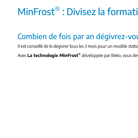
®
MinFrost
: Divisez la format
Combien de fois par an dégivrez-vo
Il est conseillé de le dégivrer tous les 3 mois pour un modèle stati
®
Avec
La technologie MinFrost
développée par Beko, vous devr