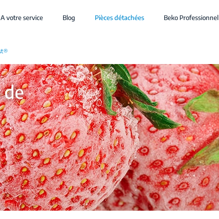
A votre service
Blog
Pièces détachées
Beko Professionnel
st®
 de