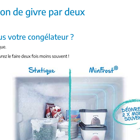
ion de givre par deux
us votre congélateur ?
que.
ez le faire deux fois moins souvent !