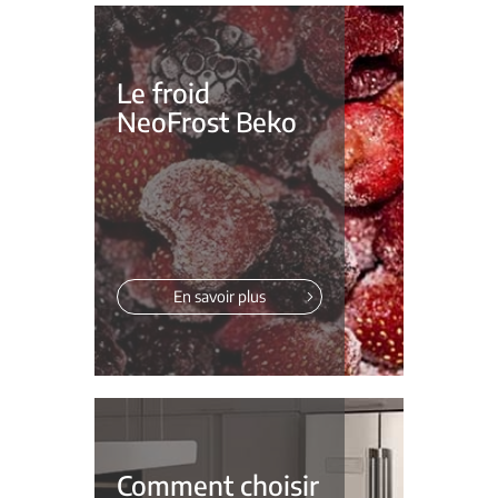
Le froid
NeoFrost Beko
En savoir plus
Comment choisir