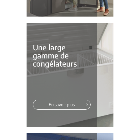
Une large
gamme de
congélateurs
En savoir plus