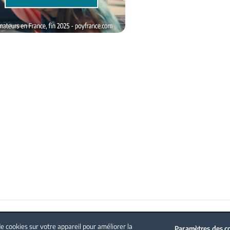
Politique sur les cookies
Mentions légales
Nous contacter
e cookies sur votre appareil pour améliorer la
Paramètres des c