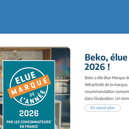
Beko, élue
2026 !
Beko a été élue Marque d
Attractivité de la marque,
recommandation consomma
dans l’évaluation. Un imme
En savoir plus