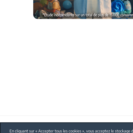
FAQ
Protection données personnelles
En cliquant sur « Accepter tous les cookies », vous acceptez le stockage d